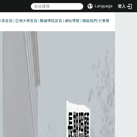
Language
登入
本系首頁
|
亞洲大學首頁
|
醫健學院首頁
|
網站導覽
|
聯絡我們
|
行事曆
:::