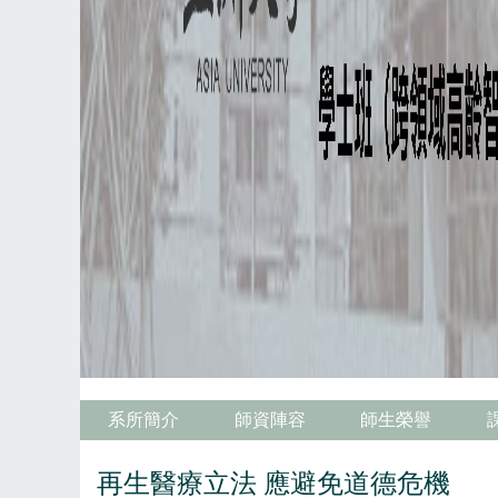
系所簡介
師資陣容
師生榮譽
再生醫療立法 應避免道德危機