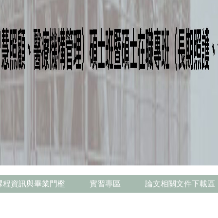
課程資訊與畢業門檻
實習專區
論文相關文件下載區