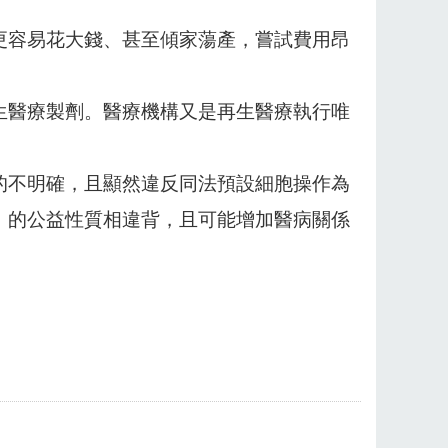
更容易花大錢、甚至傾家蕩產，嘗試費用昂
生醫療製劑。醫療機構又是再生醫療執行唯
的不明確，且顯然違反同法預設細胞操作為
」的公益性質相違背，且可能增加醫病關係