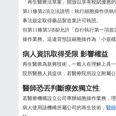
「再生醫療法草案」開放以享有稅賦優惠的
第11條第2項立法說明：執行細胞操作供
事法規定取得藥品製造業許可執照。
但第11條第5項卻允許「自行執行第一項
操作業務。這違背預設細胞操作為「小規模
病人資訊取得受限 影響權益
再生醫療為新興技術，一般人在理解上具一
院所醫務人員提供，若醫療院所設立附屬公
醫師恐丟判斷療效獨立性
若醫療機構設立公司專辦細胞操作業務，理
病人使用該機構所屬公司的再生技術，
醫師