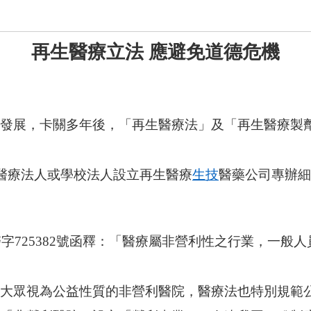
再生醫療立法 應避免道德危機
發展，卡關多年後，「再生醫療法」及「再生醫療製
許醫療法人或學校法人設立再生醫療
生技
醫藥公司專辦細
醫字725382號函釋：「醫療屬非營利性之行業，一
大眾視為公益性質的非營利醫院，醫療法也特別規範