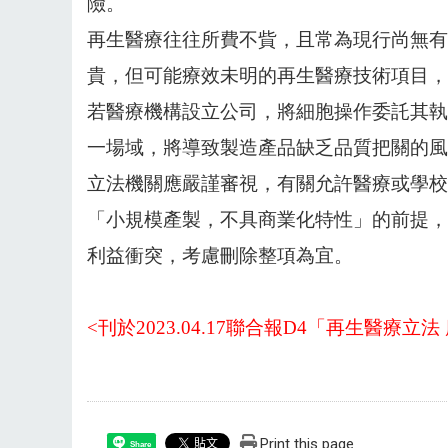
險。
再生醫療往往所費不貲，且常為現行尚無有
貴，但可能療效未明的再生醫療技術項目，
若醫療機構設立公司，將細胞操作委託其執
一場域，將導致製造產品缺乏品質把關的風
立法機關應嚴謹審視，有關允許醫療或學校
「小規模產製，不具商業化特性」的前提，
利益衝突，考慮刪除整項為宜。
<
刊於2023.04.17聯合報D4「再生醫療立
Print this page
Share