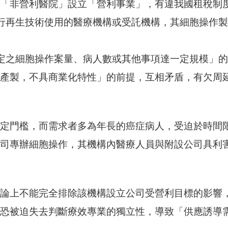
「非營利醫院」設立「營利事業」，有違我國租稅制
執行再生技術使用的醫療機構或受託機構，其細胞操作
規定之細胞操作案量、病人數或其他事項達一定規模」
產製，不具商業化特性」的前提，互相矛盾，有欠周
定門檻，而需求者多為年長的癌症病人，受迫於時間
司專辦細胞操作，其機構內醫療人員與附設公司具利
論上不能完全排除該機構設立公司受營利目標的影響
恐被迫失去判斷療效專業的獨立性，導致「供應誘導需求（suppl