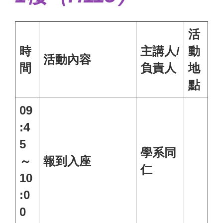
活
時
主講人/
動
活動內容
間
負責人
地
點
09
:4
5
學系同
～
報到入座
仁
10
:0
0