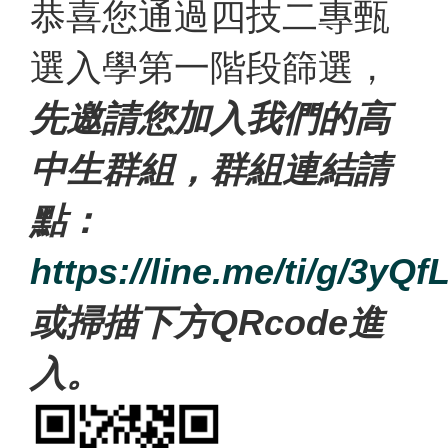
恭喜您通過四技二專甄
選入學第一階段篩選，
先邀請您加入我們的高
中生群組，群組連結請
點：
https://line.me/ti/g/3yQ
或掃描下方QRcode進
入。