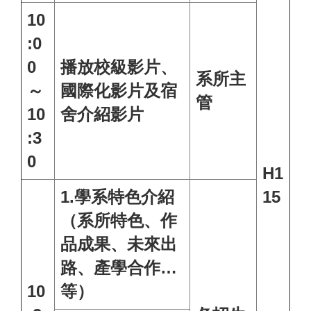
10
:0
0
播放校級影片、
系所主
～
國際化影片及宿
管
10
舍介紹影片
:3
0
H1
1.學系特色介紹
15
（系所特色、作
品成果、未來出
路、產學合作…
10
等）