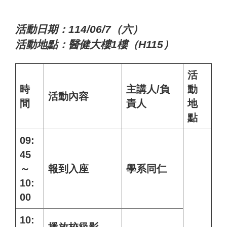
活動日期：114/06/7（六）
活動地點：醫健大樓1樓（H115）
活
時
主講人/負
動
活動內容
間
責人
地
點
09:
45
～
報到入座
學系同仁
10:
00
10: