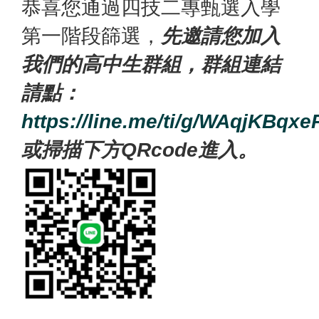
恭喜您通過四技二專甄選入學
第一階段篩選，
先邀請您加入
我們的高中生群組，群組連結
請點：
https://line.me/ti/g/WAqjKBqxe
或掃描下方QRcode進入。