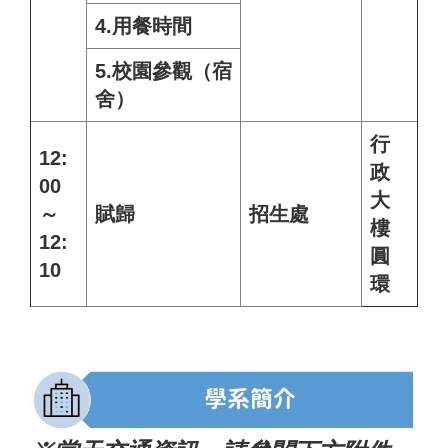
4.用餐時間
5.校園參觀（宿
舍）
行
12:
政
00
大
～
賦歸
招生處
樓
12:
圓
10
環