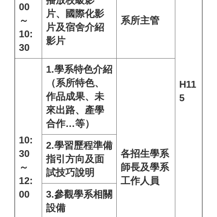
播放校級影
00
片、國際化影
～
系所主管
片及宿舍介紹
10:
影片
30
1.學系特色介紹
（系所特色、
H11
作品成果、未
5
來出路、產學
合作…等）
10:
2.學習歷程準備
30
各招生學系
指引方向及面
～
師長及學系
試技巧說明
12:
工作人員
00
3.參觀學系相關
設備