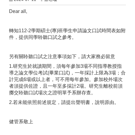
Dear all,
轉知112-2學期碩士(專)班學生申請論文口試時間表如附
件，提供同學聆聽口試之參考。
另有關聆聽口試之注意事項如下，請大家務必留意
1.研究生於就讀期間，須每年參加3場不同指導教授指
導之論文學位考試(畢業口試)，一年採計上限為3場；合
計完成6場或以上者，可不用每年參加。參加校外場次
者須提供佐證，且一年至多採計2場。研究生離校前須
擲交聆聽口試場次之證明單予系辦存查。
2.若未能依照前述規定，請提出聲明書，說明原由。
健管系敬上