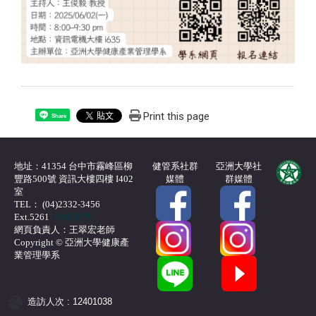
Print this page
Share
地址：41354 台中市霧峰區柳
健管系社群
亞洲大學社
豐路500號 資訊大樓四樓 I402
媒體
群媒體
室
TEL： (04)2332-3456
Ext.5261
聯絡我們
網頁負責人：王翠宏老師
Copyright © 亞洲大學健康產
業管理學系
造訪人次 : 12401038