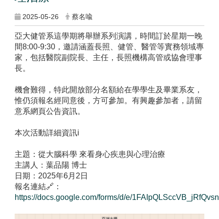
2025-05-26
蔡名喩
亞大健管系這學期將舉辦系列演講，時間訂於星期一晚
間8:00-9:30，邀請涵蓋長照、健管、醫管等實務領域專
家，包括醫院副院長、主任，長照機構高管或協會理事
長。
機會難得，特此開放部分名額給在學學生及畢業系友，
惟仍須報名經同意後，方可參加。有興趣參加者，請留
意系網頁公告資訊。
本次活動詳細資訊ℹ️
主題：從大腦科學 來看身心疾患與心理治療
主講人：葉品陽 博士
日期：2025年6月2日
報名連結🔗：
https://docs.google.com/forms/d/e/1FAIpQLSccVB_jRfQv