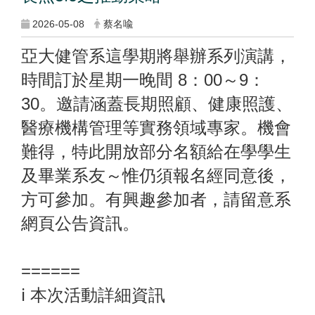
2026-05-08
蔡名喩
亞大健管系這學期將舉辦系列演講，
時間訂於星期一晚間 8：00～9：
30。邀請涵蓋長期照顧、健康照護、
醫療機構管理等實務領域專家。機會
難得，特此開放部分名額給在學學生
及畢業系友～惟仍須報名經同意後，
方可參加。有興趣參加者，請留意系
網頁公告資訊。
======
ℹ️ 本次活動詳細資訊