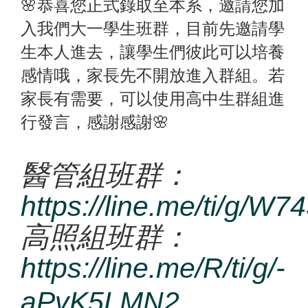
🌸恭喜您正式錄取至本系，邀請您加
入我們大一學生班群，目前先邀請學
生本人進去，讓學生們彼此可以培養
感情哦，家長先不開放進入群組。若
家長有需要，可以使用高中生群組進
行發言，感謝感謝🌸
醫管組班群：
https://line.me/ti/g/
高照組班群：
https://line.me/R/ti/g/-
aPvK5LMN2