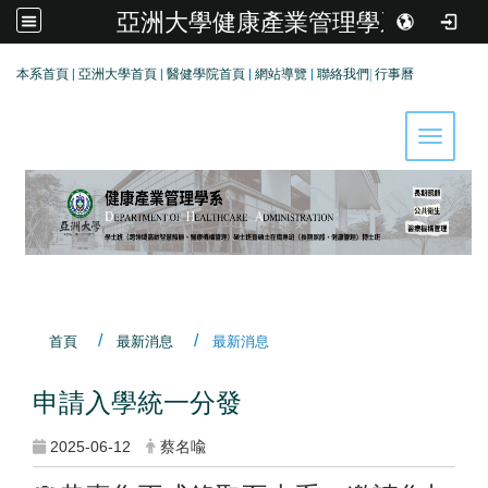
亞洲大學健康產業管理學系
:::
本系首頁
|
亞洲大學首頁
|
醫健學院首頁
|
網站導覽
|
聯絡我們
|
行事曆
Toggle 
首頁
最新消息
最新消息
申請入學統一分發
2025-06-12
蔡名喩