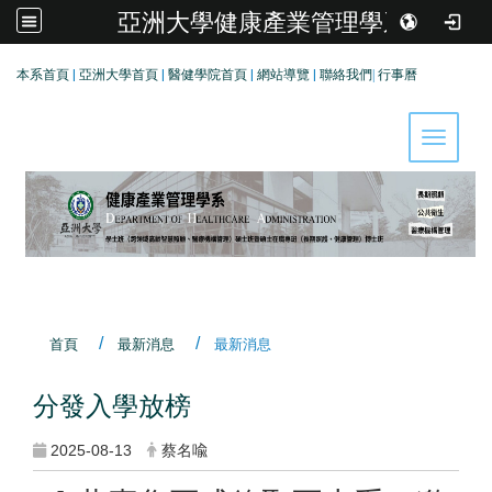
亞洲大學健康產業管理學系
:::
本系首頁
|
亞洲大學首頁
|
醫健學院首頁
|
網站導覽
|
聯絡我們
|
行事曆
Toggle 
首頁
最新消息
最新消息
分發入學放榜
2025-08-13
蔡名喩