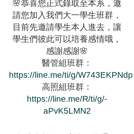
🌸恭喜您正式錄取至本系，邀
請您加入我們大一學生班群，
目前先邀請學生本人進去，讓
學生們彼此可以培養感情哦，
感謝感謝🌸
醫管組班群：
https://line.me/ti/g/W743EKPNdp
高照組班群：
https://line.me/R/ti/g/-
aPvK5LMN2