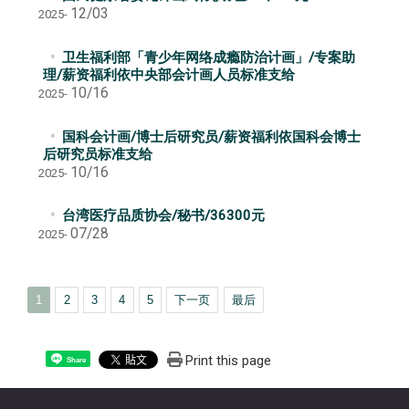
12/03
2025-
卫生福利部「青少年网络成瘾防治计画」/专案助
理/薪资福利依中央部会计画人员标准支给
10/16
2025-
国科会计画/博士后研究员/薪资福利依国科会博士
后研究员标准支给
10/16
2025-
台湾医疗品质协会/秘书/36300元
07/28
2025-
1
2
3
4
5
下一页
最后
Print this page
Share