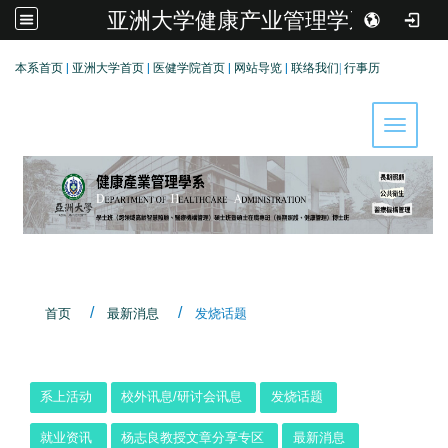
亚洲大学健康产业管理学系
:::
本系首页
|
亚洲大学首页
|
医健学院首页
|
网站导览
|
联络我们
|
行事历
Toggle 
首页
最新消息
发烧话题
:::
系上活动
校外讯息/研讨会讯息
发烧话题
就业资讯
杨志良教授文章分享专区
最新消息