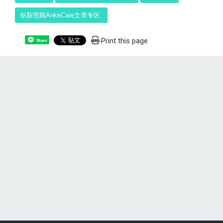
创新照顾AnkeCare文章专区
Print this page
Share