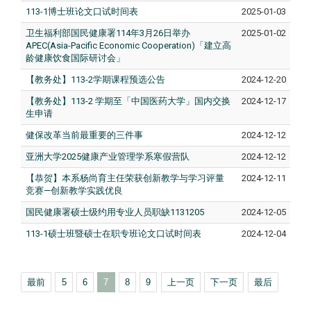
113-1博士班论文口试时间表
2025-01-03
卫生福利部国民健康署114年3月26日举办
2025-01-02
APEC(Asia-Pacific Economic Cooperation)「建立高
龄健康饮食国际研讨会」
【教务处】113-2学期课程预选公告
2024-12-20
【教务处】113-2 学期至「中国医药大学」国内交换
2024-12-17
生申请
健保改革当前最重要的三件事
2024-12-12
亚洲大学2025健康产业管理学系寒假营队
2024-12-12
【恭贺】本系杨尚育主任荣获创新教学与学习评量
2024-12-11
竞赛—创新教学实践优良
国民健康署硕士级约用专业人员职缺1131205
2024-12-05
113-1硕士班暨硕士在职专班论文口试时间表
2024-12-04
最前
5
6
7
8
9
上一页
下一页
最后