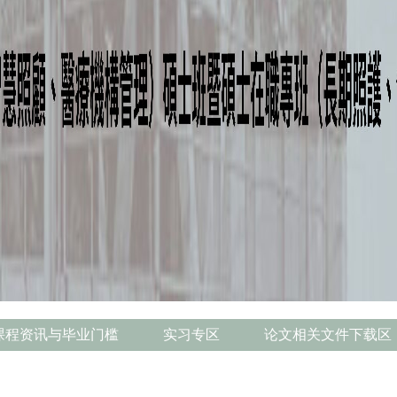
课程资讯与毕业门槛
实习专区
论文相关文件下载区