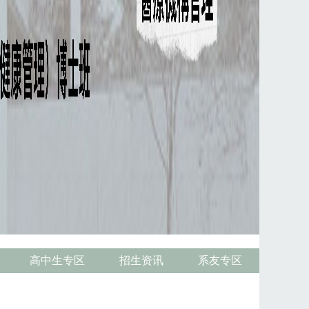
高中生专区
招生资讯
系友专区