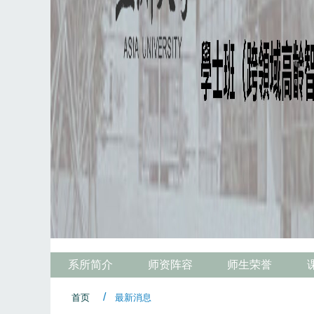
系所简介
师资阵容
师生荣誉
首页
最新消息