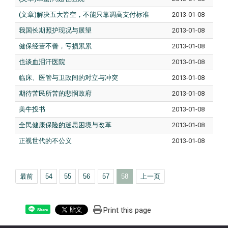
(文章)解决五大皆空，不能只靠调高支付标准
2013-01-08
我国长期照护现况与展望
2013-01-08
健保经营不善，亏损累累
2013-01-08
也谈血泪汗医院
2013-01-08
临床、医管与卫政间的对立与冲突
2013-01-08
期待苦民所苦的悲悯政府
2013-01-08
美牛投书
2013-01-08
全民健康保险的迷思困境与改革
2013-01-08
正视世代的不公义
2013-01-08
最前
54
55
56
57
58
上一页
Print this page
Share