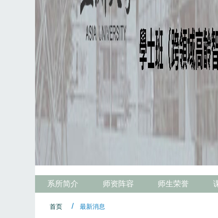
系所简介
师资阵容
师生荣誉
首页
最新消息