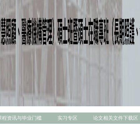
课程资讯与毕业门槛
实习专区
论文相关文件下载区