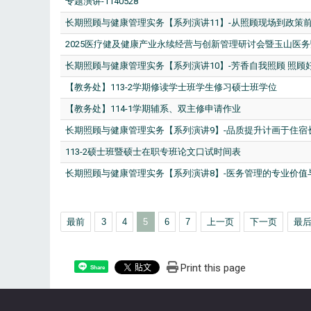
专题演讲-1140528
长期照顾与健康管理实务【系列演讲11】-从照顾现场到政策
2025医疗健及健康产业永续经营与创新管理研讨会暨玉山医
长期照顾与健康管理实务【系列演讲10】-芳香自我照顾 照
【教务处】113-2学期修读学士班学生修习硕士班学位
【教务处】114-1学期辅系、双主修申请作业
长期照顾与健康管理实务【系列演讲9】-品质提升计画于住宿
113-2硕士班暨硕士在职专班论文口试时间表
长期照顾与健康管理实务【系列演讲8】-医务管理的专业价值
最前
3
4
5
6
7
上一页
下一页
最
Print this page
Share