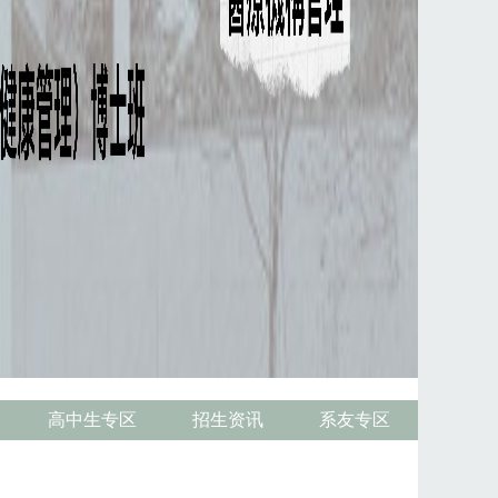
高中生专区
招生资讯
系友专区