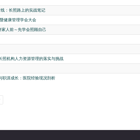
前线：长照路上的实战笔记
务暨健康管理学会大会
顾好家人前～先学会照顾自己
长照机构人力资源管理的落实与挑战
与职涯成长：医院经验现况剖析
后