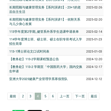
长期照顾与健康管理实务【系列演讲2】- 23+1的老
2025-02-26
后自主生活
长期照顾与健康管理实务【系列演讲1】- 依附关系
2025-02-20
与儿少身心发展
113学年度第2学期_健管系外系学生选课申请表单
2025-02-14
114学年度博士班、硕士班、硕士在职专班考试入学
2025-01-23
招生简章
113-1博士班论文口试时间表
2025-01-03
【教务处】113-2学期课程预选公告
2024-12-20
【教务处】113-2 学期至「中国医药大学」国内交换
2024-12-17
生申请
亚洲大学2025健康产业管理学系寒假营队
2024-12-12
最前
2
3
4
5
6
上一页
下一页
最后