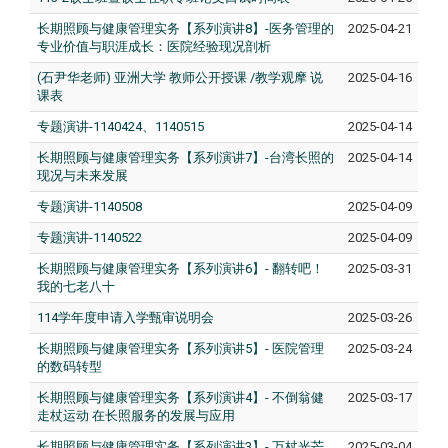
长期照顾与健康管理实务【系列演讲8】-医务管理的
2025-04-21
专业价值与职涯成长：医院经验现况剖析
(石尹华老师) 亚洲大学 教师公开授课 /教学观摩 说
2025-04-16
课表
专题演讲-1140424、1140515
2025-04-14
长期照顾与健康管理实务【系列演讲7】-台湾长照的
2025-04-14
现况与未来发展
专题演讲-1140508
2025-04-09
专题演讲-1140522
2025-04-09
长期照顾与健康管理实务【系列演讲6】- 翻转吧！
2025-03-31
我的七老八十
114学年度申请入学甄审说明会
2025-03-26
长期照顾与健康管理实务【系列演讲5】- 医院管理
2025-03-24
的数码转型
长期照顾与健康管理实务【系列演讲4】- 不倒翁健
2025-03-17
走杖运动 在长照服务的发展与应用
长期照顾与健康管理实务【系列演讲3】- 万杖光芒
2025-03-04