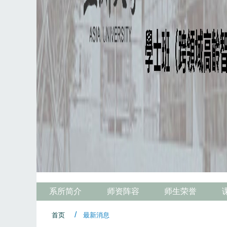
系所简介
师资阵容
师生荣誉
首页
最新消息