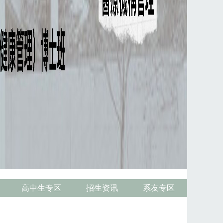
高中生专区
招生资讯
系友专区