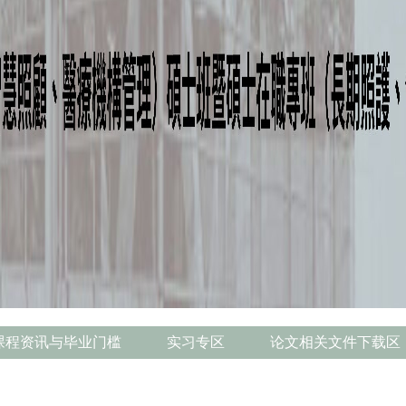
课程资讯与毕业门槛
实习专区
论文相关文件下载区