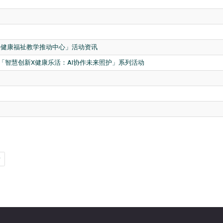
-健康福祉教学推动中心」活动资讯
智慧创新X健康乐活：AI协作未来照护」系列活动
后