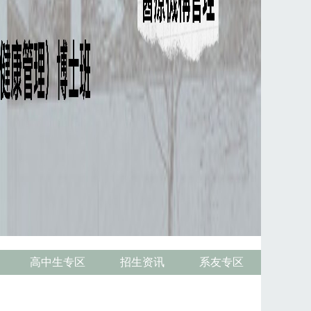
高中生专区
招生资讯
系友专区