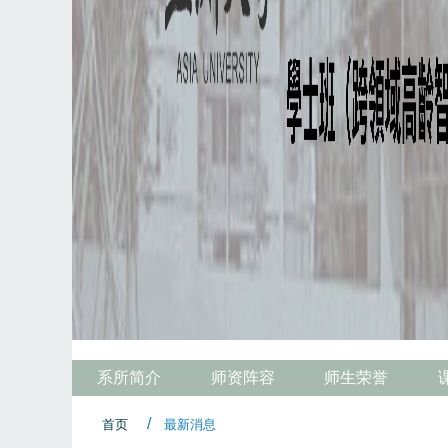
系所简介
师资阵容
师生荣誉
首页
最新消息