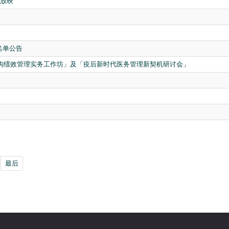
影放映
名单公告
疗机构绩效管理实务工作坊」及「疫后新时代医务管理新契机研讨会」
最后