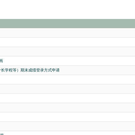
画
系专长学程等）期末成绩登录方式申请