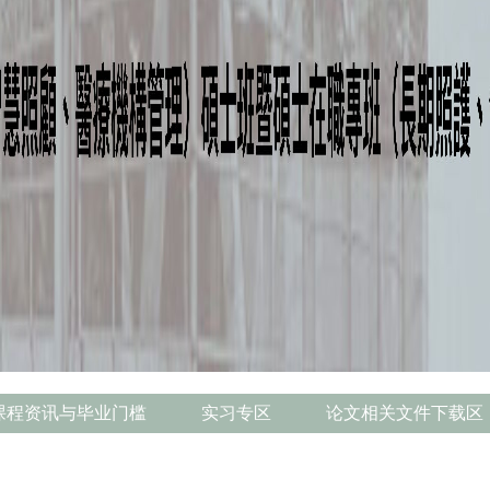
课程资讯与毕业门槛
实习专区
论文相关文件下载区