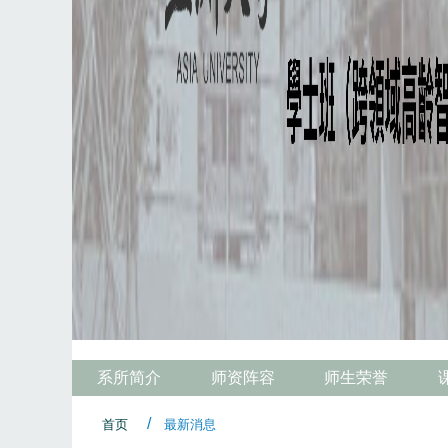
系所简介
师资阵容
师生荣誉
首页
最新消息