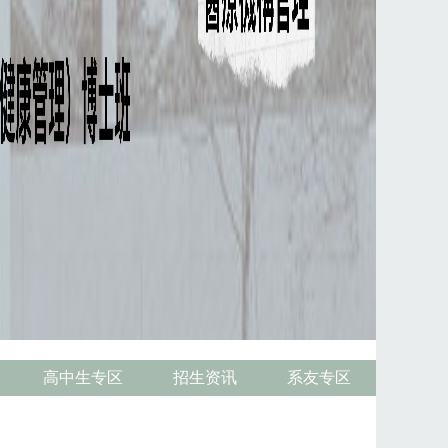
高中生专区
招生资讯
系友专区