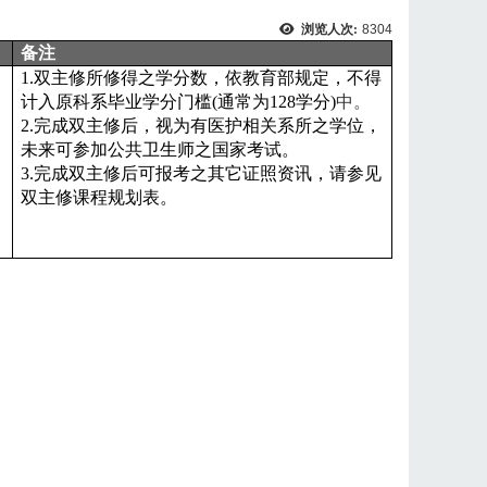
浏览人次:
8304
备注
1.
双主修所修得之学分数，依教育部规定，不得
计入原科系毕业学分门槛(通常为128学分)
中。
2.
完成双主修后，视为有医护相关系所之学位，
未来可参加公共卫生师之国家考试。
3.
完成双主修后可报考之其它证照资讯，请参见
双主修课程规划表。