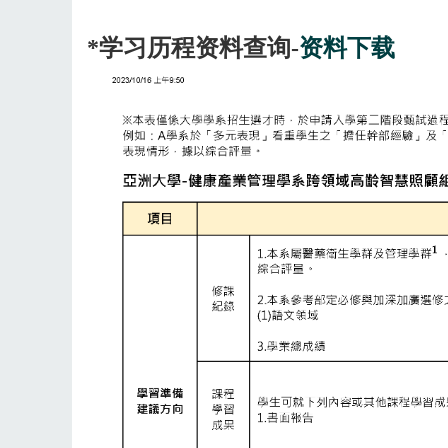
*学习历程资料查询-
资料下载