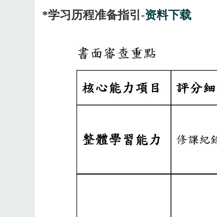
*学习历程准备指引-
资料下载