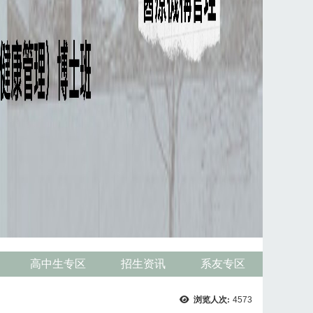
高中生专区
招生资讯
系友专区
浏览人次:
4573