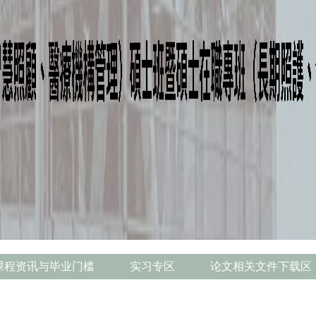
课程资讯与毕业门槛
实习专区
论文相关文件下载区