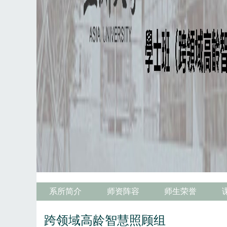
系所简介
师资阵容
师生荣誉
跨领域高龄智慧照顾组